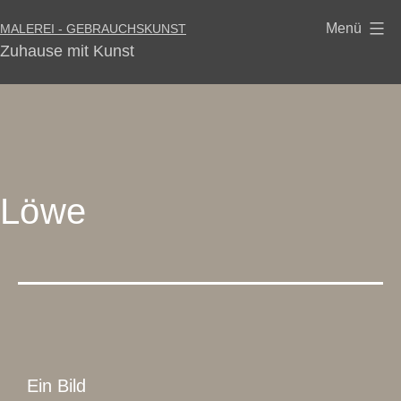
Menü
MALEREI - GEBRAUCHSKUNST
Zuhause mit Kunst
Löwe
Ein Bild